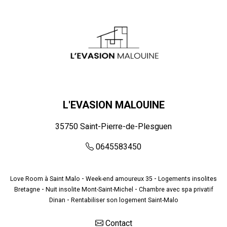
L'EVASION MALOUINE
35750
Saint-Pierre-de-Plesguen
0645583450
-
-
Love Room à Saint Malo
Week-end amoureux 35
Logements insolites
-
-
Bretagne
Nuit insolite Mont-Saint-Michel
Chambre avec spa privatif
-
Dinan
Rentabiliser son logement Saint-Malo
Contact