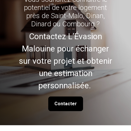
potentiel de votre logement
près de Saint-Malo, Dinan,
Dinard ou Combourg ?
Contactez L’Évasion
Malouine pour échanger
sur votre projet et obtenir
une estimation
personnalisée.
Contacter