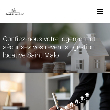
Panneau de gestion des cookies
Confiez-nous votre logement et
sécurisez vos revenus : gestion
locative Saint Malo