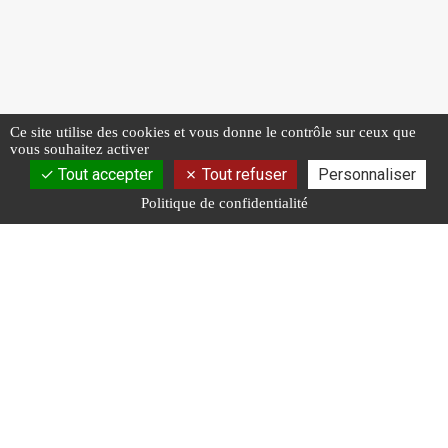
Ce site utilise des cookies et vous donne le contrôle sur ceux que
vous souhaitez activer
Tout accepter
Tout refuser
Personnaliser
Politique de confidentialité