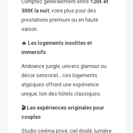
Comptez généralement entre
120€ et
300€ la nuit
, voire plus pour des
prestations premium ou en haute
saison
🔥 Les logements insolites et
immersifs
Ambiance jungle, univers glamour ou
décor sensoriel… ces logements
atypiques offrent une expérience
unique, loin des hôtels classiques.
🎬 Les expériences originales pour
couples
Studio cinéma privé, ciel étoilé, lumière